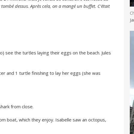
t tombé dessus. Après cela, on a mangé un buffet. C’était
Ch
Ja
) see the turtles laying their eggs on the beach. Jules
er and 1 turtle finishing to lay her eggs (she was
hark from close.
tom boat, which they enjoy. Isabelle saw an octopus,