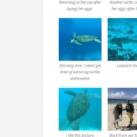
Returning to the sea after
Another turtle, 
laying her eggs.
her eggs after 
Morning dive. I never get
Leopard sh
tired of admiring turtles
underwater.
I like this picture.
Back from our la