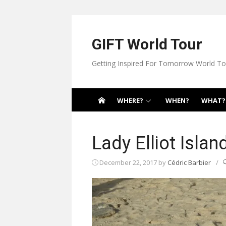
Skip
to
content
GIFT World Tour
Getting Inspired For Tomorrow World To
WHERE?
WHEN?
WHAT?
Lady Elliot Islan
December 22, 2017
by
Cédric Barbier
/