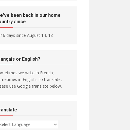
e've been back in our home
ountry since
16 days since August 14, 18
rançais or English?
metimes we write in French,
metimes in English. To translate,
ease use Google translate below.
ranslate