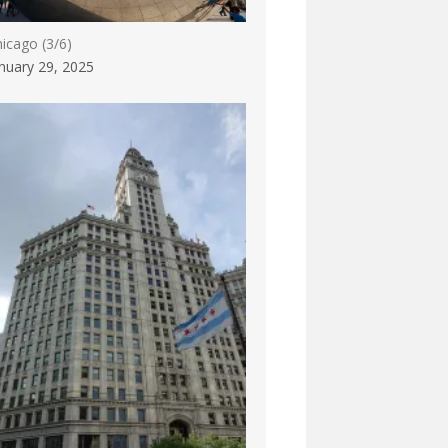
icago (3/6)
nuary 29, 2025