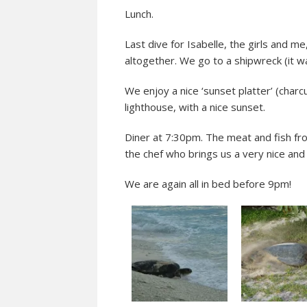
Lunch.
Last dive for Isabelle, the girls and me,
altogether. We go to a shipwreck (it 
We enjoy a nice ‘sunset platter’ (char
lighthouse, with a nice sunset.
Diner at 7:30pm. The meat and fish fro
the chef who brings us a very nice and
We are again all in bed before 9pm!