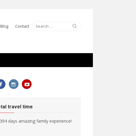
Search
Search
Blog
Contact
for:
otal travel time
394 days amazing family experience!