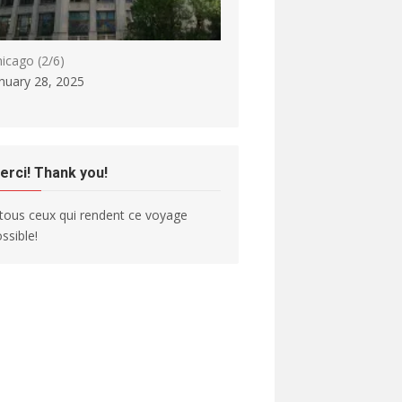
icago (2/6)
nuary 28, 2025
erci! Thank you!
tous ceux qui rendent ce voyage
ssible!