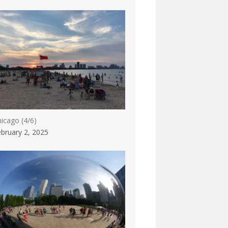
icago (4/6)
bruary 2, 2025